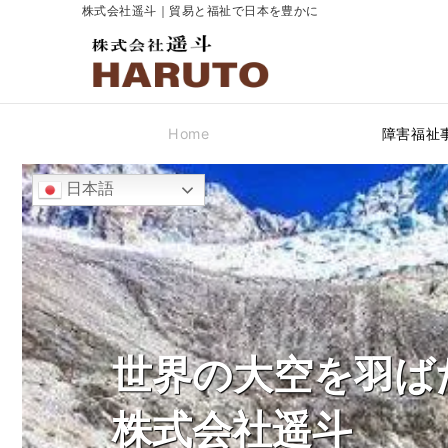
株式会社遥斗｜貿易と福祉で日本を豊かに
Home
障害福祉
日本語
世界の大空を羽ば
株式会社遥斗