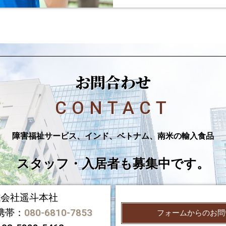
お問合わせ
CONTACT
障害福祉サービス、インド、ベトナム、南米の輸入食品
スタッフ・入居者も募集中です。
式会社遥斗本社
携帯：
080-6810-7853
フォームからのお問