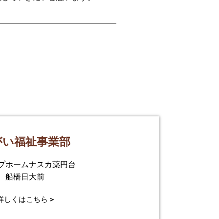
がい福祉事業部
プホームナスカ薬円台
船橋日大前
詳しくはこちら >