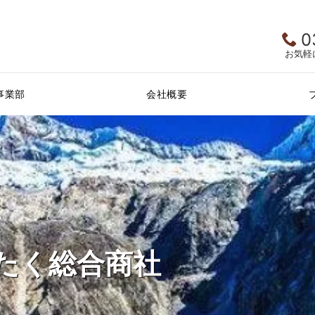
0
お気軽
事業部
会社概要
たく総合商社