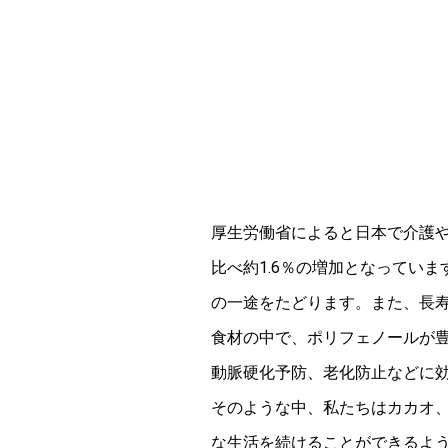
厚生労働省によると日本で介護や
比べ約1.6％の増加となっていま
の一途をたどります。また、長
食材の中で、ポリフェノールが
動脈硬化予防、老化防止などに
そのような中、私たちはカカオ
な生活を続けることができるよ