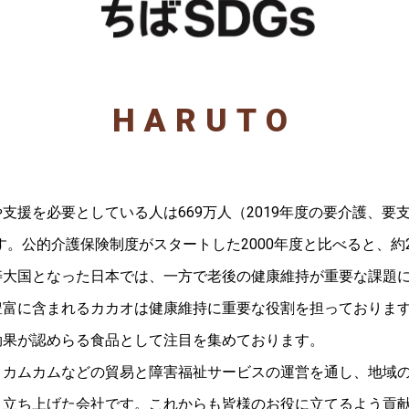
HARUTO
支援を必要としている人は669万人（2019年度の要介護、要
す。公的介護保険制度がスタートした2000年度と比べると、約
寿大国となった日本では、一方で老後の健康維持が重要な課題
豊富に含まれるカカオは健康維持に重要な役割を担っておりま
効果が認めらる食品として注目を集めております。
、カムカムなどの
貿易と
障害福祉サービス
の運営を通し、地域
う立ち上げた会社です。これからも皆様のお役に立てるよう貢