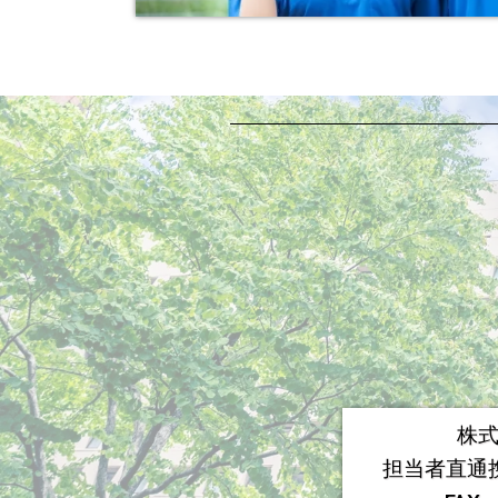
株
担当者直通