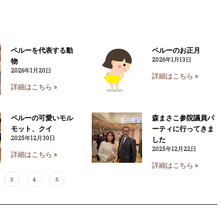
ペルーを代表する動
ペルーのお正月
2026年1月13日
物
2026年1月20日
詳細はこちら »
詳細はこちら »
ペルーの可愛いモル
森まさこ参院議員パ
モット、クイ
ーティに行ってきま
2025年12月30日
した
2025年12月22日
詳細はこちら »
詳細はこちら »
3
4
5