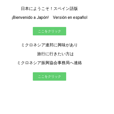
日本にようこそ！スペイン語版
¡Bienvenido a Japón! Versión en español
ここをクリック
ミクロネシア連邦に興味があり
旅行に行きたい方は
ミクロネシア振興協会事務局へ連絡
ここをクリック