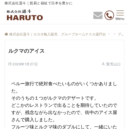
株式会社遥斗｜貿易と福祉で日本を豊かに
Menu
株式会社遥斗｜カカオ輸入販売 グループホームナスカ薬円台
ブログ
ルクマのアイス
2026年1月27日
賢芳山口
ペルー旅行で絶対食べたいものがいくつかありまし
た。
そのうちの１つがルクマのデザートです。
どこかのレストランで出ることを期待していたので
すが、残念ながら出なかったので、街中のアイス屋
さんで購入しました。
フルーツ味とルクマ味のダブルにして、一緒にいた