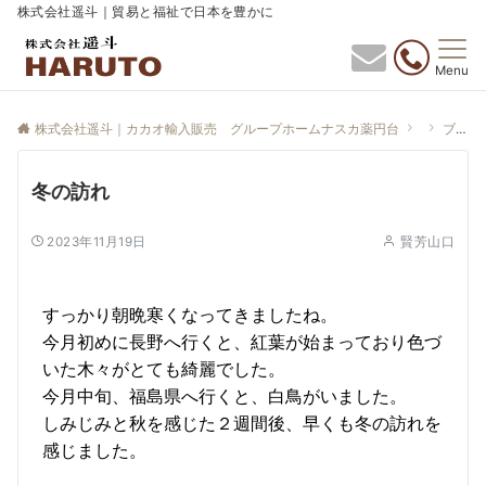
株式会社遥斗｜貿易と福祉で日本を豊かに
Menu
株式会社遥斗｜カカオ輸入販売 グループホームナスカ薬円台
ブログ
冬の訪れ
2023年11月19日
賢芳山口
すっかり朝晩寒くなってきましたね。
今月初めに長野へ行くと、紅葉が始まっており色づ
いた木々がとても綺麗でした。
今月中旬、福島県へ行くと、白鳥がいました。
しみじみと秋を感じた２週間後、早くも冬の訪れを
感じました。