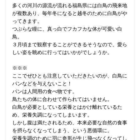
多くの河川の源流が流れる福島県には白鳥の飛来地
が複数あり、毎年冬になると越冬のために白鳥がや
ってきます。
つぶらな瞳に、真っ白でフカフカな体が可愛い白
鳥。
３月頃まで観察することができるそうなので、愛ら
しい姿を眺めに行ってはいかがでしょうか。
※※※
ここでぜひとも注意していただきたいのが、白鳥に
パンなどを与えないこと！
パンは人間用の食べ物です。
鳥たちの体に合わせて作られてはいません。
白鳥が必要としている栄養とはかけ離れているた
め、栄養失調になってしまいます。
しかし腹は満たされるため、本来必要な自然の食事
を摂らなくなってしまう、という悪循環に。
栄養失調のために羽に奇形が生じ飛べなくなってし