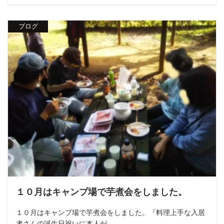
ブログ
１０月はキャンプ場で芋煮会をしました。
１０月はキャンプ場で芋煮会をしました。『料理上手な入居
者さんの誕生日祝いに本人が...