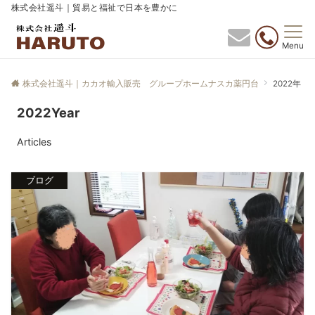
株式会社遥斗｜貿易と福祉で日本を豊かに
Menu
株式会社遥斗｜カカオ輸入販売 グループホームナスカ薬円台
2022年
2022Year
Articles
ブログ