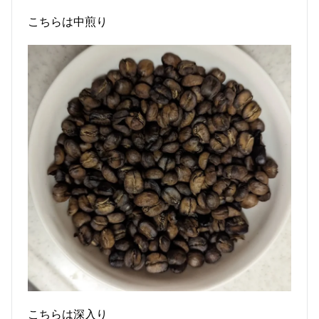
こちらは中
煎り
こちらは深入り