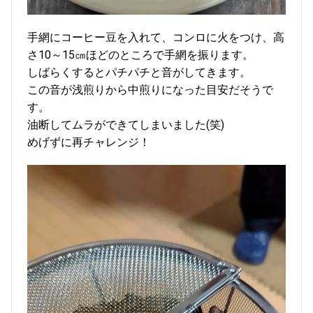
手網にコーヒー豆を入れて、コンロに火をつけ、高
さ10～15㎝ほどのところで手網を振ります。
しばらくするとパチパチと音がしてきます。
この音が浅煎りから中煎りになった目安だそうで
す。
油断してムラができてしまいました(笑)
めげずに再チャレンジ！