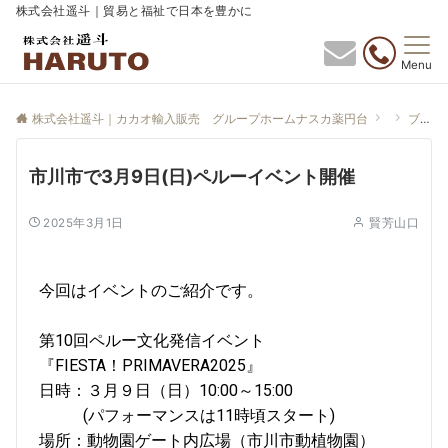
株式会社遥斗｜貿易と福祉で日本を豊かに
Menu
株式会社遥斗｜カカオ輸入販売 グループホームナスカ薬円台
ブログ
市川市で3月9日(日)ペルーイベント開催
2025年3月1日
賢芳山口
今回はイベントのご紹介です。
第10回ペルー文化発信イベント
『FIESTA！PRIMAVERA2025』
日時：３月９日（日）10:00～15:00
(パフォーマンスは11時頃スタート)
場所：動物園ゲート内広場（市川市動植物園）