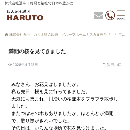
株式会社遥斗｜貿易と福祉で日本を豊かに
Menu
株式会社遥斗｜カカオ輸入販売 グループホームナスカ薬円台
ブログ
満開の桜を見てきました
2025年4月12日
賢芳山口
みなさん、お花見はしましたか。
私も先日、桜を見に行ってきました。
天気にも恵まれ、川沿いの桜並木をブラブラ散歩し
ました。
まだつぼみの木もありましたが、ほとんどが満開
で、散り際がきれいでした。
その日は、いろんな場所で花を見つけました。