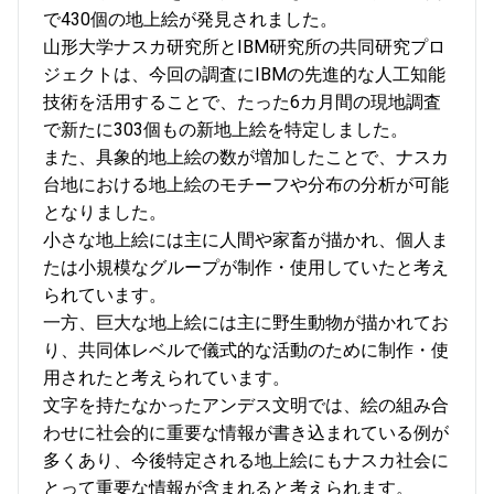
で430個の地上絵が発見されました。
山形大学ナスカ研究所とIBM研究所の共同研究プロ
ジェクトは、今回の調査にIBMの先進的な人工知能
技術を活用することで、たった6カ月間の現地調査
で新たに303個もの新地上絵を特定しました。
また、具象的地上絵の数が増加したことで、ナスカ
台地における地上絵のモチーフや分布の分析が可能
となりました。
小さな地上絵には主に人間や家畜が描かれ、個人ま
たは小規模なグループが制作・使用していたと考え
られています。
一方、巨大な地上絵には主に野生動物が描かれてお
り、共同体レベルで儀式的な活動のために制作・使
用されたと考えられています。
文字を持たなかったアンデス文明では、絵の組み合
わせに社会的に重要な情報が書き込まれている例が
多くあり、今後特定される地上絵にもナスカ社会に
とって重要な情報が含まれると考えられます。