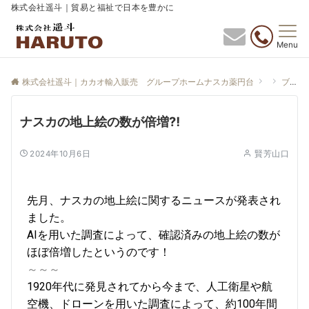
株式会社遥斗｜貿易と福祉で日本を豊かに
Menu
株式会社遥斗｜カカオ輸入販売 グループホームナスカ薬円台
ブログ
ナスカの地上絵の数が倍増⁈
2024年10月6日
賢芳山口
先月、ナスカの地上絵に関するニュースが発表され
ました。
AIを用いた調査によって、確認済みの地上絵の数が
ほぼ倍増したというのです！
～～～
1920年代に発見されてから今まで、人工衛星や航
空機、ドローンを用いた調査によって、約100年間